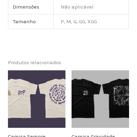
Dimensões
Não aplicável
Tamanho
P, M, G, GG, XGG
Produtos relacionados
Camisa Sempre
Camisa Gravidade