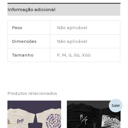
Informação adicional
Peso
Não aplicável
Dimensões
Não aplicável
Tamanho
P, M, G, GG, XGG
Produtos relacionados
Sale!